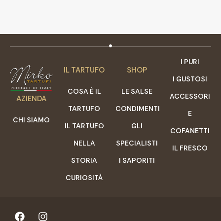
I PURI
IL TARTUFO
SHOP
I GUSTOSI
COSA È IL
LE SALSE
ACCESSORI
AZIENDA
TARTUFO
CONDIMENTI
E
CHI SIAMO
IL TARTUFO
GLI
COFANETTI
NELLA
SPECIALISTI
IL FRESCO
STORIA
I SAPORITI
CURIOSITÀ