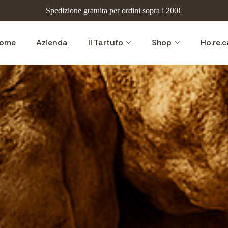
Spedizione gratuita per ordini sopra i 200€
ome
Azienda
Il Tartufo
Shop
Ho.re.c