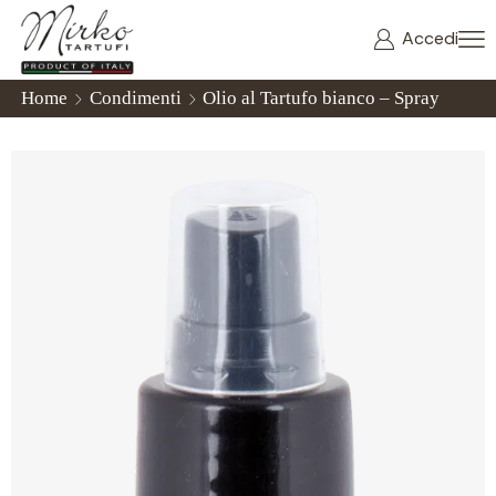
Accedi
Home
Condimenti
Olio al Tartufo bianco – Spray