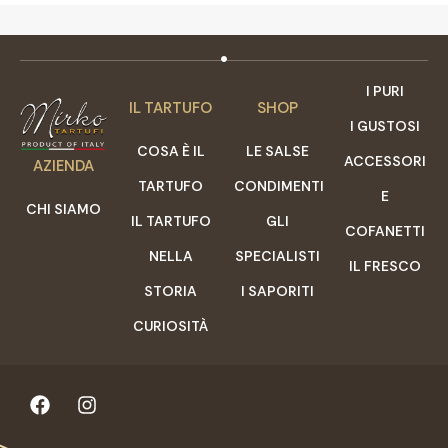
I PURI
IL TARTUFO
SHOP
I GUSTOSI
COSA È IL
LE SALSE
ACCESSORI
AZIENDA
TARTUFO
CONDIMENTI
E
CHI SIAMO
IL TARTUFO
GLI
COFANETTI
NELLA
SPECIALISTI
IL FRESCO
STORIA
I SAPORITI
CURIOSITÀ