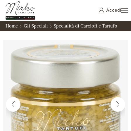
Accedi
Home
Gli Speciali
Specialità di Carciofi e Tartufo