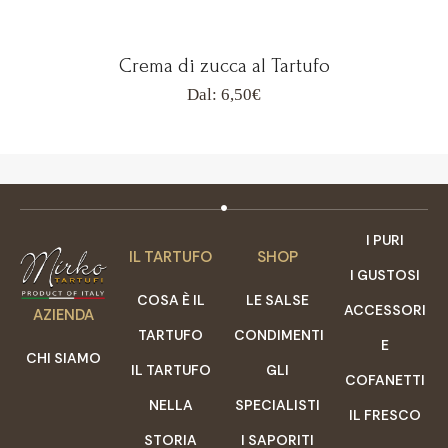
Crema di zucca al Tartufo
Dal:
6,50
€
I PURI
IL TARTUFO
SHOP
I GUSTOSI
COSA È IL
LE SALSE
ACCESSORI
AZIENDA
TARTUFO
CONDIMENTI
E
CHI SIAMO
IL TARTUFO
GLI
COFANETTI
NELLA
SPECIALISTI
IL FRESCO
STORIA
I SAPORITI