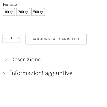
Formato
80 gr
200 gr
500 gr
AGGIUNGI AL CARRELLO
Descrizione
Informazioni aggiuntive