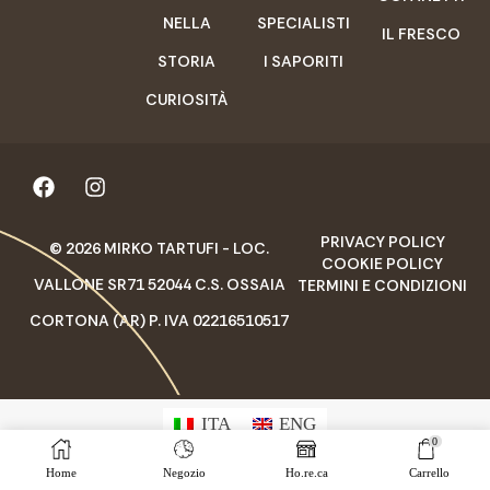
NELLA
SPECIALISTI
IL FRESCO
STORIA
I SAPORITI
CURIOSITÀ
PRIVACY POLICY
© 2026 MIRKO TARTUFI - LOC.
COOKIE POLICY
VALLONE SR71 52044 C.S. OSSAIA
TERMINI E CONDIZIONI
CORTONA (AR) P. IVA 02216510517
ITA
ENG
0
Home
Negozio
Ho.re.ca
Carrello