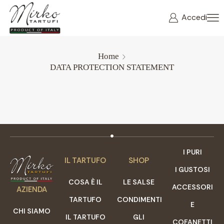
Accedi
Home
DATA PROTECTION STATEMENT
I PURI
IL TARTUFO
SHOP
I GUSTOSI
COSA È IL
LE SALSE
ACCESSORI
AZIENDA
TARTUFO
CONDIMENTI
E
CHI SIAMO
IL TARTUFO
GLI
COFANETTI