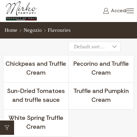
Accedi
Home
Negozio
Flavouries
Chickpeas and Truffle
Pecorino and Truffle
Cream
Cream
Sun-Dried Tomatoes
Truffle and Pumpkin
and truffle sauce
Cream
White Spring Truffle
Cream