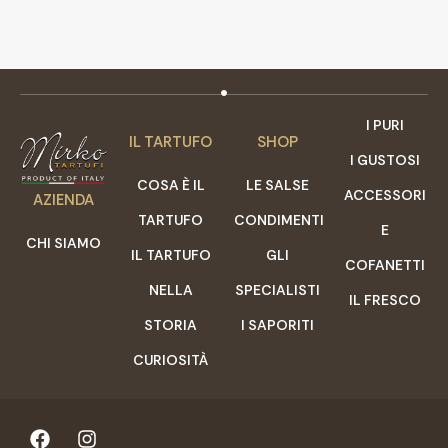
I PURI
IL TARTUFO
SHOP
I GUSTOSI
COSA È IL
LE SALSE
ACCESSORI
AZIENDA
TARTUFO
CONDIMENTI
E
CHI SIAMO
IL TARTUFO
GLI
COFANETTI
NELLA
SPECIALISTI
IL FRESCO
STORIA
I SAPORITI
CURIOSITÀ